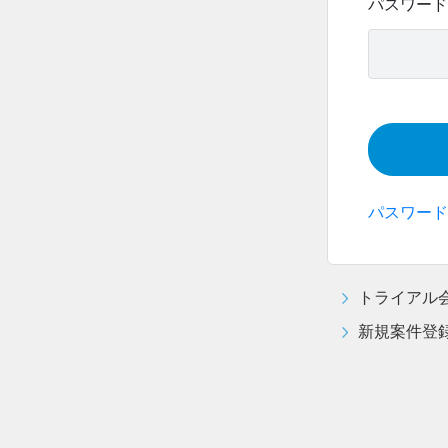
パスワード
パスワード
トライアル
新規案件登